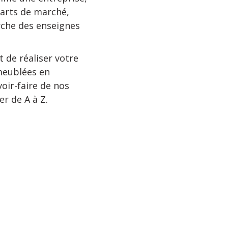
parts de marché,
erche des enseignes
 de réaliser votre
meublées en
voir-faire de nos
r de A à Z.