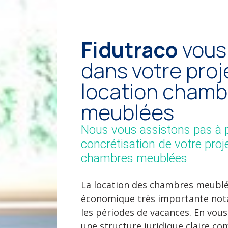
Fidutraco
vous
dans votre proj
location chamb
meublées
Nous vous assistons pas à p
concrétisation de votre proj
chambres meublées
La location des chambres meublée
économique très importante no
les périodes de vacances. En vou
une structure juridique claire c