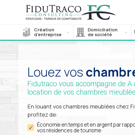
Création
Domiciliation
d’entreprise
de société
Louez vos
chambr
Fidutraco vous accompagne de A à 
location de vos chambres meublé
En louant vos chambres meublées chez Fi
profitez de:
Économie en temps et en argent par rappo
vos résidences de tourisme